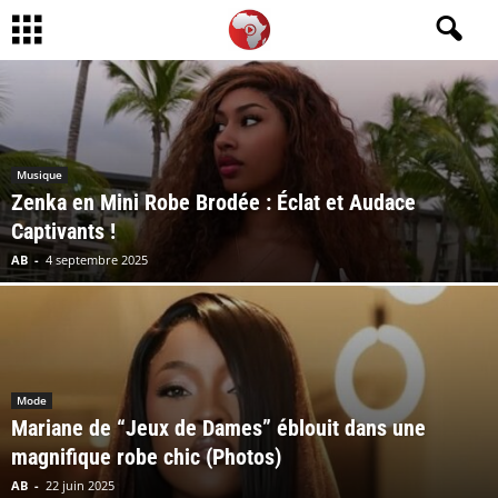
Musique
Zenka en Mini Robe Brodée : Éclat et Audace
Captivants !
AB
-
4 septembre 2025
Mode
Mariane de “Jeux de Dames” éblouit dans une
magnifique robe chic (Photos)
AB
-
22 juin 2025