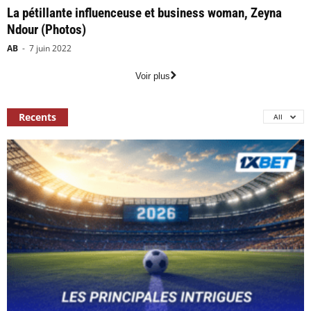
La pétillante influenceuse et business woman, Zeyna
Ndour (Photos)
AB
-
7 juin 2022
Voir plus
Recents
All