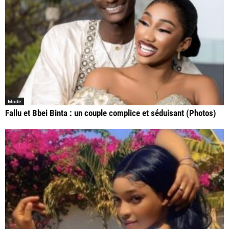
Mode
Fallu et Bbei Binta : un couple complice et séduisant (Photos)