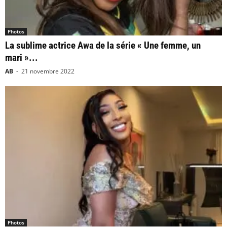
Photos
La sublime actrice Awa de la série « Une femme, un
mari »...
AB
-
21 novembre 2022
Photos