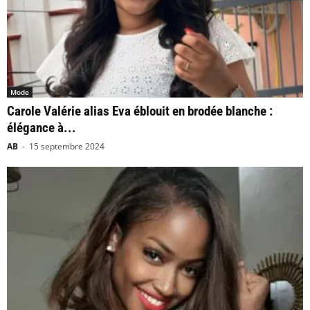
Mode
Carole Valérie alias Eva éblouit en brodée blanche :
élégance à...
AB
-
15 septembre 2024