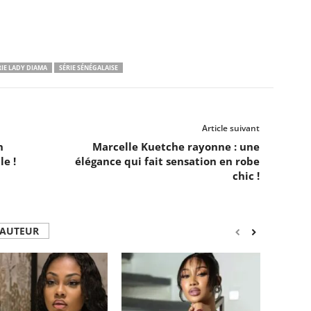
RIE LADY DIAMA
SÉRIE SÉNÉGALAISE
Article suivant
n
Marcelle Kuetche rayonne : une
le !
élégance qui fait sensation en robe
chic !
'AUTEUR