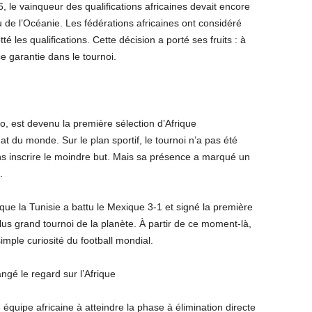
 le vainqueur des qualifications africaines devait encore
ou de l’Océanie. Les fédérations africaines ont considéré
é les qualifications. Cette décision a porté ses fruits : à
e garantie dans le tournoi.
o, est devenu la première sélection d’Afrique
 du monde. Sur le plan sportif, le tournoi n’a pas été
ns inscrire le moindre but. Mais sa présence a marqué un
.
sque la Tunisie a battu le Mexique 3-1 et signé la première
plus grand tournoi de la planète. À partir de ce moment-là,
mple curiosité du football mondial.
ngé le regard sur l’Afrique
quipe africaine à atteindre la phase à élimination directe