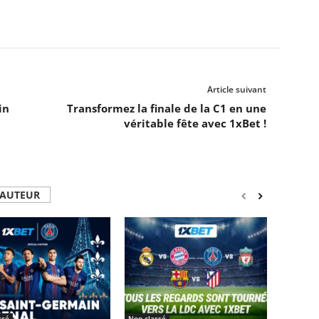
Article suivant
in
Transformez la finale de la C1 en une
véritable fête avec 1xBet !
'AUTEUR
ssé
Non classé