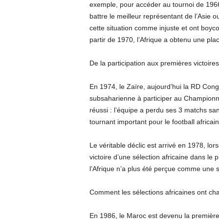
exemple, pour accéder au tournoi de 1966,
battre le meilleur représentant de l’Asie 
cette situation comme injuste et ont boycott
partir de 1970, l’Afrique a obtenu une plac
De la participation aux premières victoires
En 1974, le Zaïre, aujourd’hui la RD Cong
subsaharienne à participer au Championnat
réussi : l’équipe a perdu ses 3 matchs sa
tournant important pour le football africain
Le véritable déclic est arrivé en 1978, lor
victoire d’une sélection africaine dans le 
l’Afrique n’a plus été perçue comme une si
Comment les sélections africaines ont cha
En 1986, le Maroc est devenu la première é