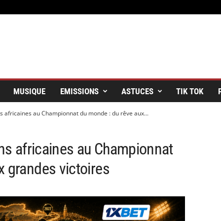
MUSIQUE
EMISSIONS
ASTUCES
TIK TOK
ons africaines au Championnat du monde : du rêve aux...
ions africaines au Championnat
x grandes victoires