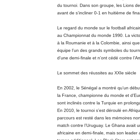
du tournoi. Dans son groupe, les Lions de 
avant de s’incliner 0-1 en huitième de final
Le regard du monde sur le football afric
au Championnat du monde 1990. La victoi
à la Roumanie et à la Colombie, ainsi que 
équipe l’un des grands symboles du tourno
d’une demi-finale et n’ont cédé contre l’A
Le sommet des réussites au XXIe siècle
En 2002, le Sénégal a montré qu’un début
la France, championne du monde et d’Europe
sont inclinés contre la Turquie en prolonga
En 2010, le tournoi s’est déroulé en Afriqu
parcours est resté dans les mémoires non
match contre l’Uruguay. Le Ghana avait 
africaine en demi-finale, mais son leade