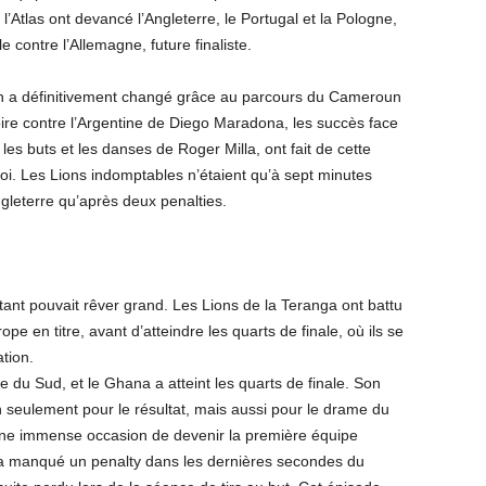
l’Atlas ont devancé l’Angleterre, le Portugal et la Pologne,
e contre l’Allemagne, future finaliste.
ain a définitivement changé grâce au parcours du Cameroun
re contre l’Argentine de Diego Maradona, les succès face
les buts et les danses de Roger Milla, ont fait de cette
i. Les Lions indomptables n’étaient qu’à sept minutes
ngleterre qu’après deux penalties.
ant pouvait rêver grand. Les Lions de la Teranga ont battu
 en titre, avant d’atteindre les quarts de finale, où ils se
tion.
e du Sud, et le Ghana a atteint les quarts de finale. Son
 seulement pour le résultat, mais aussi pour le drame du
une immense occasion de devenir la première équipe
r a manqué un penalty dans les dernières secondes du