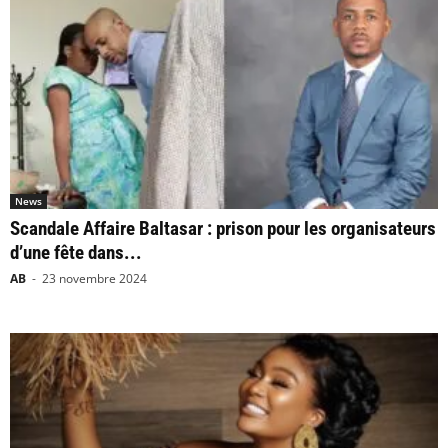
News
Scandale Affaire Baltasar : prison pour les organisateurs
d’une fête dans...
AB
-
23 novembre 2024