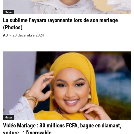
News
La sublime Faynara rayonnante lors de son mariage
(Photos)
AB
-
20 décembre 2024
News
Vidéo Mariage : 30 millions FCFA, bague en diamant,
voiture…: l’incroyable...