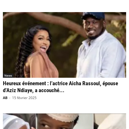
News
Heureux événement : l’actrice Aicha Rassoul, épouse
d’Aziz Ndiaye, a accouché...
AB
-
15 février 2025