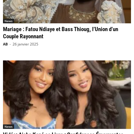
News
Mariage : Fatou Ndiaye et Bass Thioug, l’Union d’un
Couple Rayonnant
AB
-
26 janvier 2025
News