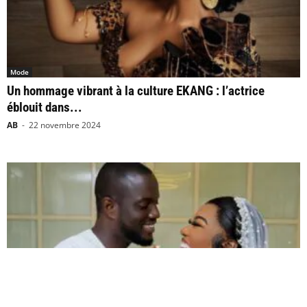
Mode
Un hommage vibrant à la culture EKANG : l’actrice
éblouit dans...
AB
-
22 novembre 2024