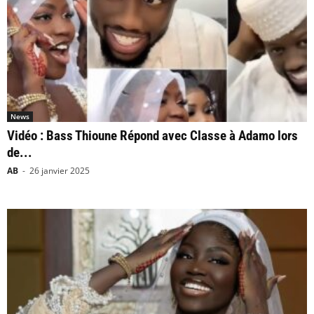
News
Vidéo : Bass Thioune Répond avec Classe à Adamo lors
de...
AB
-
26 janvier 2025