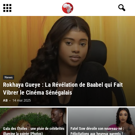
News
Rokhaya Gueye : La Révélation de Baabel qui Fait
Vibrer le Cinéma Sénégalais
AB
-
14 mai 2025
Gala des Étoiles : une pluie de célébrités
Fatel Sow dévoile son nouveau-né :
illumine la soirée (Photos)
Félicitations aux heureux parents !