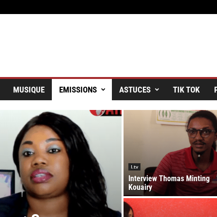
MUSIQUE
EMISSIONS
ASTUCES
TIK TOK
I.tv
Interview Thomas Minting
Kouairy