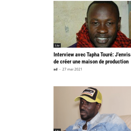
I.tv
Interview avec Tapha Touré: J’envi
de créer une maison de production
sd
-
27 mai 2021
I.tv