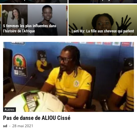
5 femmes les plus influentes dans
l’histoire de l’Afrique
Laeti Ky: La fille aux cheveux qui parlent
Autres
Pas de danse de ALIOU Cissé
sd
-
28 mai 2021