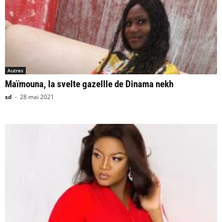
Autres
Maïmouna, la svelte gazellle de Dinama nekh
sd
-
28 mai 2021