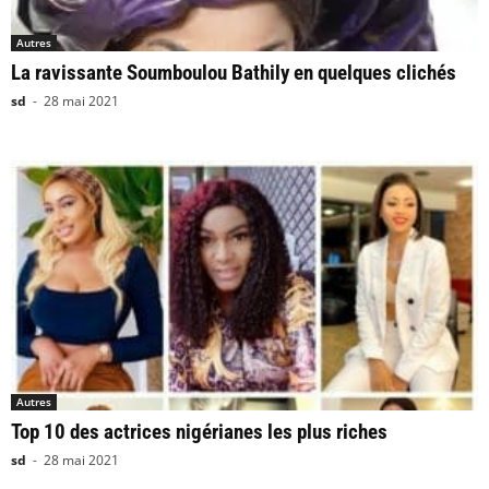
Autres
La ravissante Soumboulou Bathily en quelques clichés
sd
-
28 mai 2021
Autres
Top 10 des actrices nigérianes les plus riches
sd
-
28 mai 2021