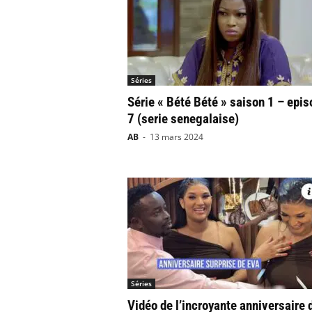
Séries
Série « Bété Bété » saison 1 – epis
7 (serie senegalaise)
AB
-
13 mars 2024
Séries
Vidéo de l’incroyante anniversaire 