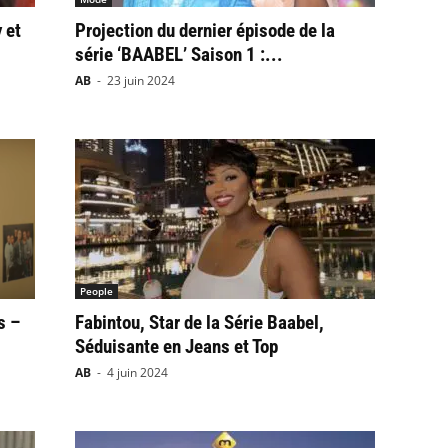
 et
Projection du dernier épisode de la
série ‘BAABEL’ Saison 1 :...
AB
-
23 juin 2024
People
s –
Fabintou, Star de la Série Baabel,
Séduisante en Jeans et Top
AB
-
4 juin 2024