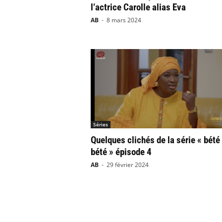
l’actrice Carolle alias Eva
AB
-
8 mars 2024
Séries
Quelques clichés de la série « bété
bété » épisode 4
AB
-
29 février 2024