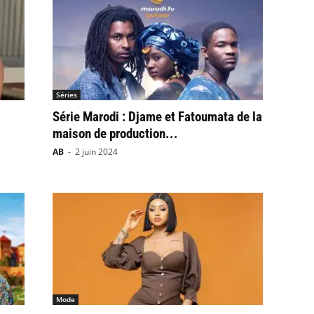
Séries
Série Marodi : Djame et Fatoumata de la
maison de production...
AB
-
2 juin 2024
Mode