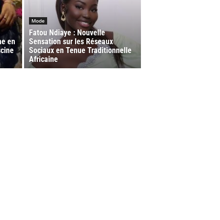
Mode
Fatou Ndiaye : Nouvelle
ne en
Sensation sur les Réseaux
scine
Sociaux en Tenue Traditionnelle
Africaine