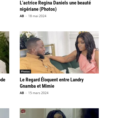
L’actrice Regina Daniels une beauté
.
nigériane (Photos)
AB
-
18 mai 2024
Photos
ode
Le Regard Éloquent entre Landry
Gnamba et Mimie
AB
-
15 mars 2024