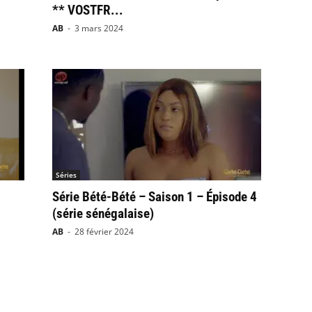
** VOSTFR...
AB
-
3 mars 2024
Séries
Série Bété-Bété – Saison 1 – Épisode 4
(série sénégalaise)
AB
-
28 février 2024