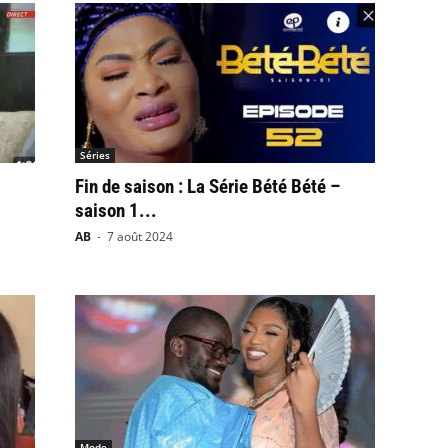
Séries
Fin de saison : La Série Bété Bété –
saison 1...
AB
-
7 août 2024
Mode