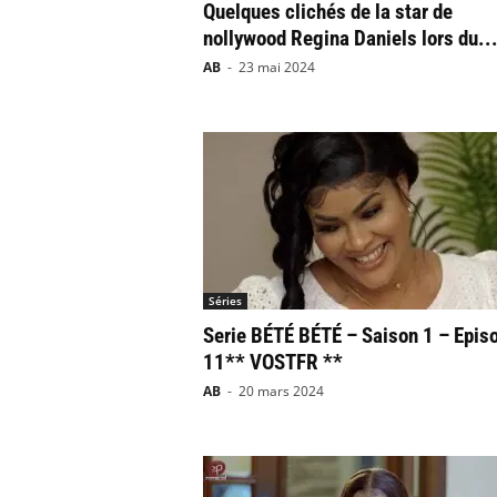
Quelques clichés de la star de
nollywood Regina Daniels lors du..
AB
-
23 mai 2024
Séries
Serie BÉTÉ BÉTÉ – Saison 1 – Epis
11** VOSTFR **
AB
-
20 mars 2024