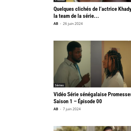
Quelques clichés de l’actrice Khady
la team de la série...
AB
-
26 juin 2024
Séries
Vidéo Série sénégalaise Promesse
Saison 1 – Épisode 00
AB
-
7 juin 2024