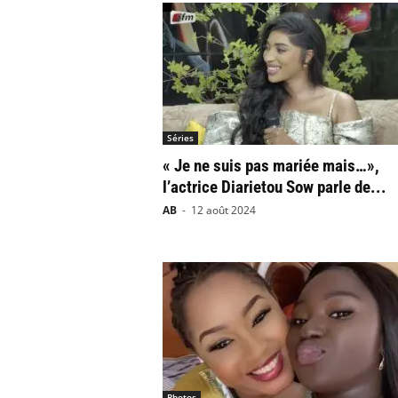
Séries
« Je ne suis pas mariée mais…»,
l’actrice Diarietou Sow parle de...
AB
-
12 août 2024
Photos