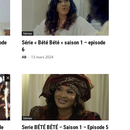
Séries
ode
Série « Bété Bété » saison 1 – episode
6
AB
-
13 mars 2024
Séries
de
Serie BÉTÉ BÉTÉ – Saison 1 – Episode 5