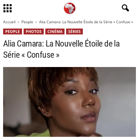
Accueil
People
Alia Camara: La Nouvelle Étoile de la Série « Confuse »
PEOPLE
PHOTOS
CINÉMA
SÉRIES
Alia Camara: La Nouvelle Étoile de la
Série « Confuse »