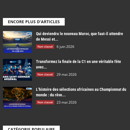
ENCORE PLUS D'ARTICLES
Qui deviendra le nouveau Maroc, que faut-il attendre
de Messi et...
6 juin 2026
Non classé
Transformez la finale de la C1 en une véritable fête
avec...
29 mai 2026
Non classé
L’histoire des sélections africaines au Championnat du
monde : du rêve...
23 mai 2026
Non classé
CATÉGORIE POPULAIRE