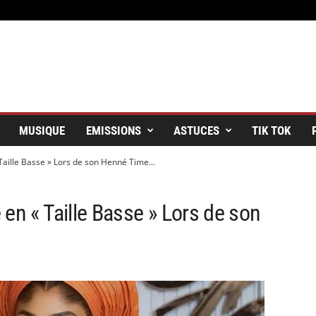
MUSIQUE
EMISSIONS
ASTUCES
TIK TOK
Taille Basse » Lors de son Henné Time...
en « Taille Basse » Lors de son