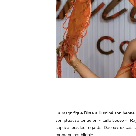
La magnifique Binta a illuminé son henné
somptueuse tenue en « taille basse ». Ray
captivé tous les regards. Découvrez ces 
moment inoubliable.