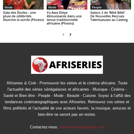
Mode
Mode
People
Gala des Étoiles : une
Ya Awa Dieye
Saison 2 de ‘Bété Bété’ :
pluie de célébrités
éblouissante dans une
De Nouvelles Recrues
illumine la soirée (Photos)
tenue traditionnelle
Talentueuses au Casting
africaine (Photos)
Afriseries & Ciné - Promouvoir les séries et le cinéma africains. Toute
l'actualité des séries sénégalaises et africaines - Musique - Cinéma -
Santé et Bien être - People - Mode - Beauté - Cuisine. Soyez à l’affût des
tendances cinématographiques avec Afriseries. Retrouvez vos séries et
films préférés et l’actualité de vos acteurs favoris, la musique, astuces et
bien-être ne seront pas en restes.
Contactez-nous:
afriseriescine@gmail.com