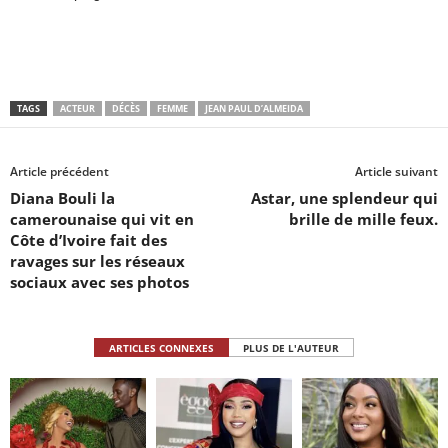
TAGS
ACTEUR
DÉCÈS
FEMME
JEAN PAUL D’ALMEIDA
Article précédent
Article suivant
Diana Bouli la
Astar, une splendeur qui
camerounaise qui vit en
brille de mille feux.
Côte d’Ivoire fait des
ravages sur les réseaux
sociaux avec ses photos
ARTICLES CONNEXES
PLUS DE L'AUTEUR