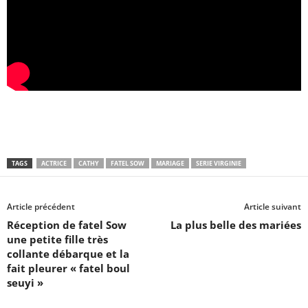
TAGS
ACTRICE
CATHY
FATEL SOW
MARIAGE
SERIE VIRGINIE
Article précédent
Article suivant
Réception de fatel Sow
La plus belle des mariées
une petite fille très
collante débarque et la
fait pleurer « fatel boul
seuyi »