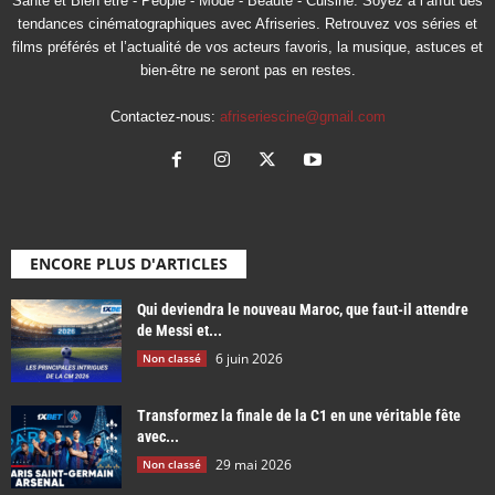
Santé et Bien être - People - Mode - Beauté - Cuisine. Soyez à l’affût des
tendances cinématographiques avec Afriseries. Retrouvez vos séries et
films préférés et l’actualité de vos acteurs favoris, la musique, astuces et
bien-être ne seront pas en restes.
Contactez-nous:
afriseriescine@gmail.com
ENCORE PLUS D'ARTICLES
Qui deviendra le nouveau Maroc, que faut-il attendre
de Messi et...
6 juin 2026
Non classé
Transformez la finale de la C1 en une véritable fête
avec...
29 mai 2026
Non classé