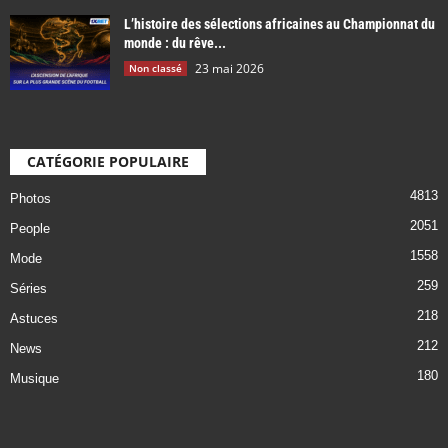
L’histoire des sélections africaines au Championnat du
monde : du rêve...
23 mai 2026
Non classé
CATÉGORIE POPULAIRE
4813
Photos
2051
People
1558
Mode
259
Séries
218
Astuces
212
News
180
Musique