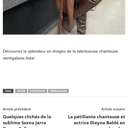
Découvrez la splendeur en images de la talentueuse chanteuse
sénégalaise Astar
TAGS
ASTAR
CHANTEUSE
SÉNÉGALAISE
Article précédent
Article suivant
Quelques clichés de la
La pétillante chanteuse et
sublime Soxna Jarra
actrice Dieyna Baldé en