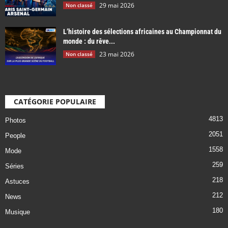
29 mai 2026
Non classé
L’histoire des sélections africaines au Championnat du
monde : du rêve...
23 mai 2026
Non classé
CATÉGORIE POPULAIRE
4813
Photos
2051
People
1558
Mode
259
Séries
218
Astuces
212
News
180
Musique