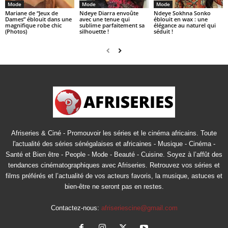
Mode
Mode
Mode
Mariane de “Jeux de
Ndeye Diarra envoûte
Ndeye Sokhna Sonko
Dames” éblouit dans une
avec une tenue qui
éblouit en wax : une
magnifique robe chic
sublime parfaitement sa
élégance au naturel qui
(Photos)
silhouette !
séduit !
Afriseries & Ciné - Promouvoir les séries et le cinéma africains. Toute
l'actualité des séries sénégalaises et africaines - Musique - Cinéma -
Santé et Bien être - People - Mode - Beauté - Cuisine. Soyez à l’affût des
tendances cinématographiques avec Afriseries. Retrouvez vos séries et
films préférés et l’actualité de vos acteurs favoris, la musique, astuces et
bien-être ne seront pas en restes.
Contactez-nous:
afriseriescine@gmail.com