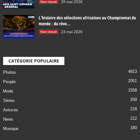
29 mai 2026
Non classé
L’histoire des sélections africaines au Championnat du
monde : du rêve...
23 mai 2026
Non classé
CATÉGORIE POPULAIRE
4813
Photos
2051
People
1558
Mode
259
Séries
218
Astuces
212
News
180
Musique