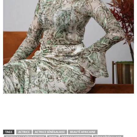
TAGS
ACTRICE
ACTRICE SÉNÉGALAISE
BEAUTÉ AFRICAINE