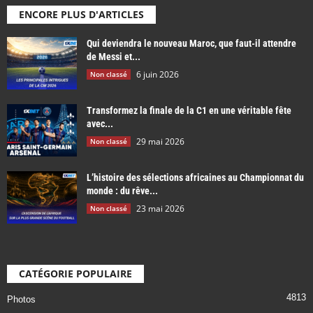
ENCORE PLUS D'ARTICLES
Qui deviendra le nouveau Maroc, que faut-il attendre
de Messi et...
6 juin 2026
Non classé
Transformez la finale de la C1 en une véritable fête
avec...
29 mai 2026
Non classé
L’histoire des sélections africaines au Championnat du
monde : du rêve...
23 mai 2026
Non classé
CATÉGORIE POPULAIRE
4813
Photos