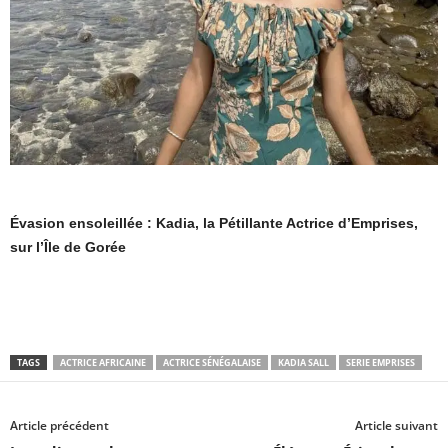
Évasion ensoleillée : Kadia, la Pétillante Actrice d’Emprises,
sur l’Île de Gorée
TAGS
ACTRICE AFRICAINE
ACTRICE SÉNÉGALAISE
KADIA SALL
SERIE EMPRISES
Article précédent
Article suivant