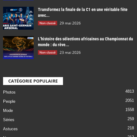
Transformez la finale de la C1 en une véritable fête
avec...
29 mai 2026
Non classé
L’histoire des sélections africaines au Championnat du
monde : du rêve...
23 mai 2026
Non classé
CATÉGORIE POPULAIRE
4813
Photos
2051
People
1558
Mode
259
Séries
218
Astuces