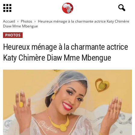
Accueil
Photos
Heureux ménage à la charmante actrice Katy Chimère
Diaw Mme Mbengue
PHOTOS
Heureux ménage à la charmante actrice
Katy Chimère Diaw Mme Mbengue