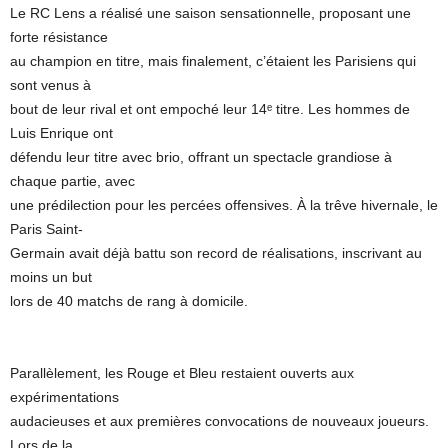
Le RC Lens a réalisé une saison sensationnelle, proposant une
forte résistance
au champion en titre, mais finalement, c’étaient les Parisiens qui
sont venus à
bout de leur rival et ont empoché leur 14ᵉ titre. Les hommes de
Luis Enrique ont
défendu leur titre avec brio, offrant un spectacle grandiose à
chaque partie, avec
une prédilection pour les percées offensives. À la trêve hivernale, le
Paris Saint-
Germain avait déjà battu son record de réalisations, inscrivant au
moins un but
lors de 40 matchs de rang à domicile.
Parallèlement, les Rouge et Bleu restaient ouverts aux
expérimentations
audacieuses et aux premières convocations de nouveaux joueurs.
Lors de la