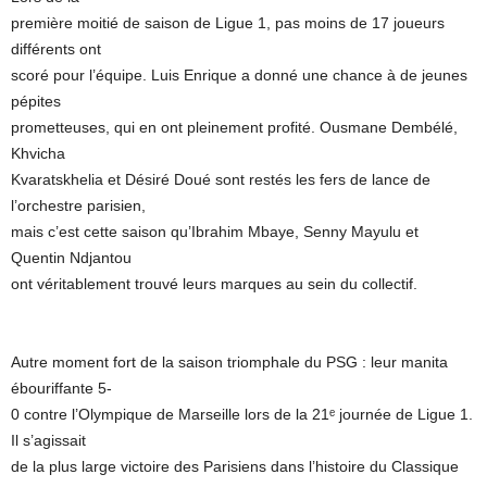
première moitié de saison de Ligue 1, pas moins de 17 joueurs
différents ont
scoré pour l’équipe. Luis Enrique a donné une chance à de jeunes
pépites
prometteuses, qui en ont pleinement profité. Ousmane Dembélé,
Khvicha
Kvaratskhelia et Désiré Doué sont restés les fers de lance de
l’orchestre parisien,
mais c’est cette saison qu’Ibrahim Mbaye, Senny Mayulu et
Quentin Ndjantou
ont véritablement trouvé leurs marques au sein du collectif.
Autre moment fort de la saison triomphale du PSG : leur manita
ébouriffante 5-
0 contre l’Olympique de Marseille lors de la 21ᵉ journée de Ligue 1.
Il s’agissait
de la plus large victoire des Parisiens dans l’histoire du Classique