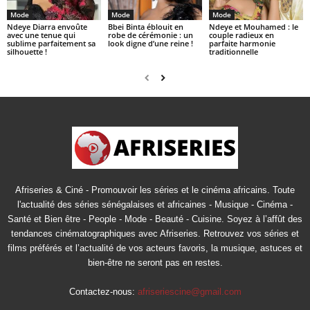
Mode
Mode
Mode
Ndeye Diarra envoûte
Bbei Binta éblouit en
Ndeye et Mouhamed : le
avec une tenue qui
robe de cérémonie : un
couple radieux en
sublime parfaitement sa
look digne d’une reine !
parfaite harmonie
silhouette !
traditionnelle
Afriseries & Ciné - Promouvoir les séries et le cinéma africains. Toute
l'actualité des séries sénégalaises et africaines - Musique - Cinéma -
Santé et Bien être - People - Mode - Beauté - Cuisine. Soyez à l’affût des
tendances cinématographiques avec Afriseries. Retrouvez vos séries et
films préférés et l’actualité de vos acteurs favoris, la musique, astuces et
bien-être ne seront pas en restes.
Contactez-nous:
afriseriescine@gmail.com