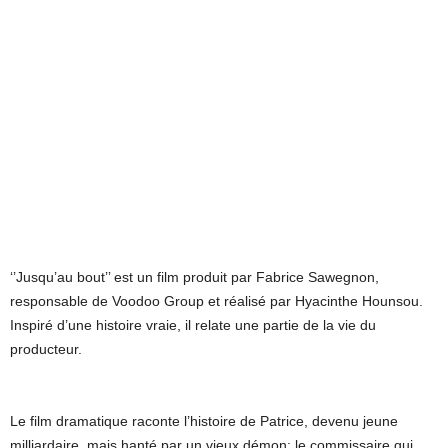
‘’Jusqu’au bout’’ est un film produit par Fabrice Sawegnon,
responsable de Voodoo Group et réalisé par Hyacinthe Hounsou.
Inspiré d’une histoire vraie, il relate une partie de la vie du
producteur.
Le film dramatique raconte l’histoire de Patrice, devenu jeune
milliardaire, mais hanté par un vieux démon: le commissaire qui