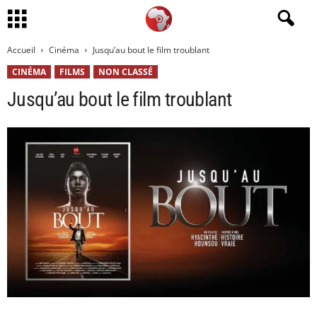
Accueil
Cinéma
Jusqu’au bout le film troublant
CINÉMA
FILMS
NON CLASSÉ
Jusqu’au bout le film troublant