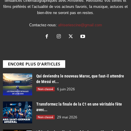
tendances cinématographiques avec Afriseries. Retrouvez vos séries et
films préférés et l’actualité de vos acteurs favoris, la musique, astuces et
bien-être ne seront pas en restes.
Contactez-nous:
afriseriescine@gmail.com
ENCORE PLUS D'ARTICLES
Qui deviendra le nouveau Maroc, que faut-il attendre
de Messi et...
6 juin 2026
Non classé
Transformez la finale de la C1 en une véritable fête
avec...
29 mai 2026
Non classé