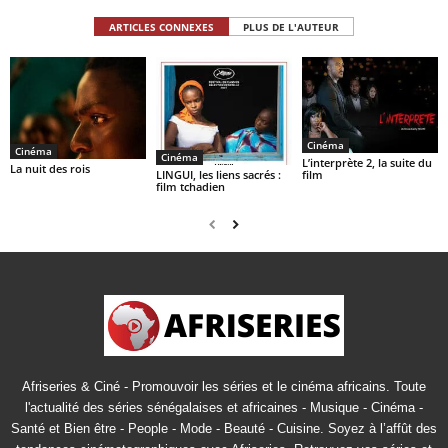
ARTICLES CONNEXES
PLUS DE L'AUTEUR
Cinéma
Cinéma
Cinéma
L’interprète 2, la suite du
La nuit des rois
LINGUI, les liens sacrés :
film
film tchadien
Afriseries & Ciné - Promouvoir les séries et le cinéma africains. Toute
l'actualité des séries sénégalaises et africaines - Musique - Cinéma -
Santé et Bien être - People - Mode - Beauté - Cuisine. Soyez à l’affût des