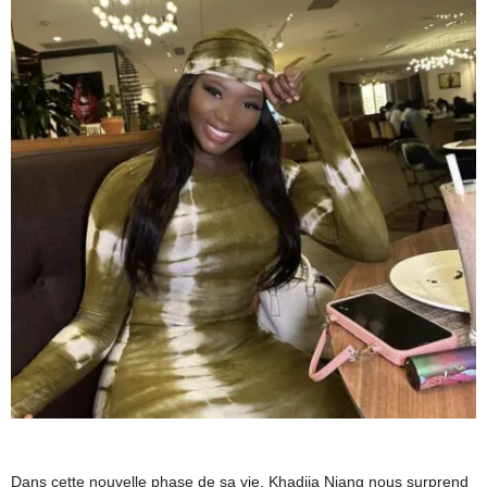
Dans cette nouvelle phase de sa vie, Khadija Niang nous surprend