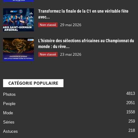
Transformez la finale de la C1 en une véritable fête
avec...
29 mai 2026
Non classé
L’histoire des sélections africaines au Championnat du
monde : du rêve...
23 mai 2026
Non classé
CATÉGORIE POPULAIRE
4813
Photos
2051
People
1558
Mode
259
Séries
218
Astuces