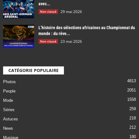
avec...
29 mai 2026
Non classé
L’histoire des sélections africaines au Championnat du
monde : du rêve...
23 mai 2026
Non classé
CATÉGORIE POPULAIRE
4813
Photos
2051
People
1558
Mode
259
Séries
218
Astuces
212
News
180
Musique