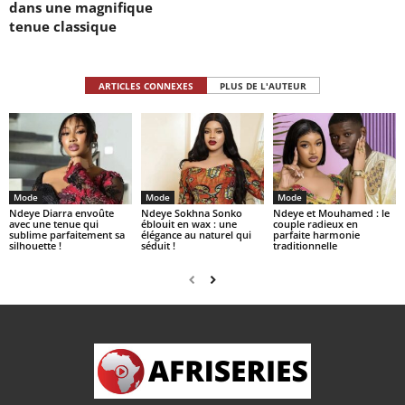
dans une magnifique
tenue classique
ARTICLES CONNEXES
PLUS DE L'AUTEUR
Mode
Mode
Mode
Ndeye Diarra envoûte
Ndeye Sokhna Sonko
Ndeye et Mouhamed : le
avec une tenue qui
éblouit en wax : une
couple radieux en
sublime parfaitement sa
élégance au naturel qui
parfaite harmonie
silhouette !
séduit !
traditionnelle