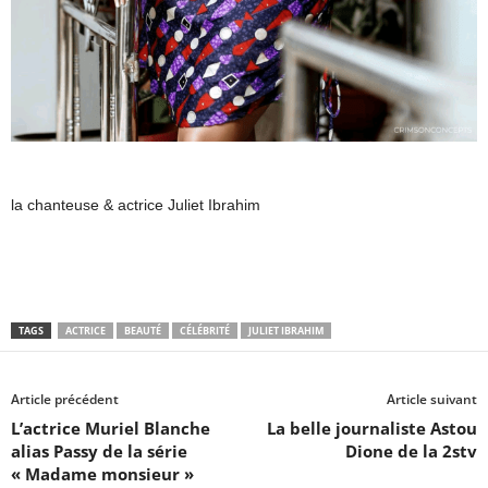
la chanteuse & actrice Juliet Ibrahim
TAGS
ACTRICE
BEAUTÉ
CÉLÉBRITÉ
JULIET IBRAHIM
Article précédent
Article suivant
L’actrice Muriel Blanche
La belle journaliste Astou
alias Passy de la série
Dione de la 2stv
« Madame monsieur »