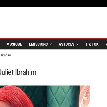
MUSIQUE
EMISSIONS
ASTUCES
TIK TOK
t Ibrahim
uliet Ibrahim