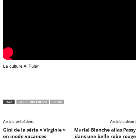
La culture Al Pular
TAGS
LA CULTURE PULAAR
PULAR
Article précédent
Article suivant
Gini de la série « Virginie »
Muriel Blanche alias Passy
en mode vacances
dans une belle robe rouge