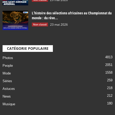
L’histoire des sélections africaines au Championnat du
monde : du rêve...
23 mai 2026
Non classé
CATÉGORIE POPULAIRE
4813
Photos
2051
People
1558
Mode
259
Séries
218
Astuces
212
News
180
Musique