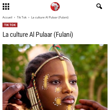
Accueil
Tik Tok
La culture Al Pulaar (Fulani)
TIK TOK
La culture Al Pulaar (Fulani)