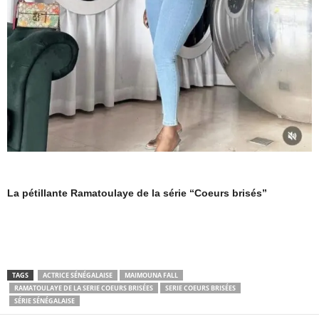
La pétillante Ramatoulaye de la série “Coeurs brisés”
TAGS
ACTRICE SÉNÉGALAISE
MAIMOUNA FALL
RAMATOULAYE DE LA SERIE COEURS BRISÉES
SERIE COEURS BRISÉES
SÉRIE SÉNÉGALAISE