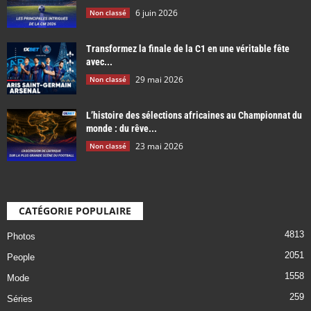
6 juin 2026
Non classé
Transformez la finale de la C1 en une véritable fête
avec...
29 mai 2026
Non classé
L’histoire des sélections africaines au Championnat du
monde : du rêve...
23 mai 2026
Non classé
CATÉGORIE POPULAIRE
4813
Photos
2051
People
1558
Mode
259
Séries