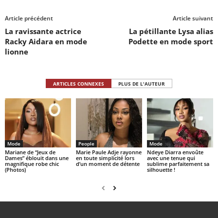
Article précédent
Article suivant
La ravissante actrice
La pétillante Lysa alias
Racky Aidara en mode
Podette en mode sport
lionne
ARTICLES CONNEXES
PLUS DE L'AUTEUR
Mode
People
Mode
Mariane de “Jeux de
Marie Paule Adje rayonne
Ndeye Diarra envoûte
Dames” éblouit dans une
en toute simplicité lors
avec une tenue qui
magnifique robe chic
d’un moment de détente
sublime parfaitement sa
(Photos)
silhouette !