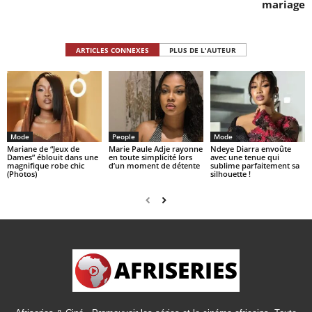
mariage
ARTICLES CONNEXES
PLUS DE L'AUTEUR
Mode
People
Mode
Mariane de “Jeux de
Marie Paule Adje rayonne
Ndeye Diarra envoûte
Dames” éblouit dans une
en toute simplicité lors
avec une tenue qui
magnifique robe chic
d’un moment de détente
sublime parfaitement sa
(Photos)
silhouette !