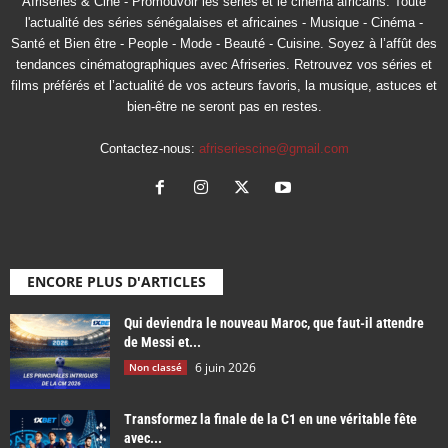
Afriseries & Ciné - Promouvoir les séries et le cinéma africains. Toute
l'actualité des séries sénégalaises et africaines - Musique - Cinéma -
Santé et Bien être - People - Mode - Beauté - Cuisine. Soyez à l’affût des
tendances cinématographiques avec Afriseries. Retrouvez vos séries et
films préférés et l’actualité de vos acteurs favoris, la musique, astuces et
bien-être ne seront pas en restes.
Contactez-nous:
afriseriescine@gmail.com
ENCORE PLUS D'ARTICLES
Qui deviendra le nouveau Maroc, que faut-il attendre
de Messi et...
6 juin 2026
Non classé
Transformez la finale de la C1 en une véritable fête
avec...