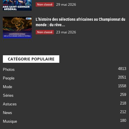
29 mai 2026
Non classé
L’histoire des sélections africaines au Championnat du
monde : du rêve...
23 mai 2026
Non classé
CATÉGORIE POPULAIRE
4813
Photos
2051
People
1558
Mode
259
Séries
218
Astuces
212
News
180
Musique