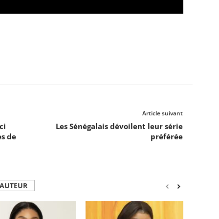
Article suivant
ci
Les Sénégalais dévoilent leur série
es de
préférée
'AUTEUR