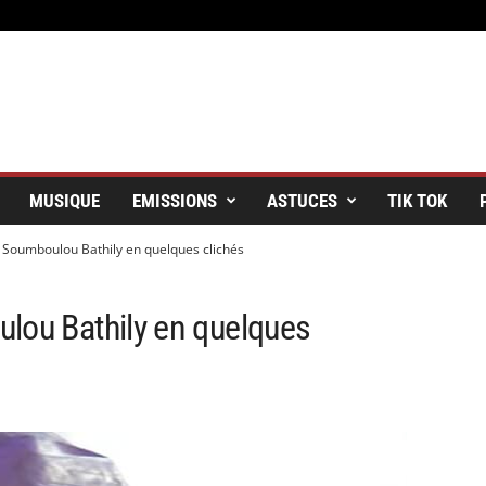
MUSIQUE
EMISSIONS
ASTUCES
TIK TOK
 Soumboulou Bathily en quelques clichés
lou Bathily en quelques