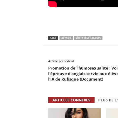
TAGS
ACTRICE
SÉRIES SÉNÉGALAISES
Article précédent
Promotion de l’h0mosexualité : Voi
l’épreuve d’anglais servie aux élèv
l’IA de Rufisque (Document)
ARTICLES CONNEXES
PLUS DE L