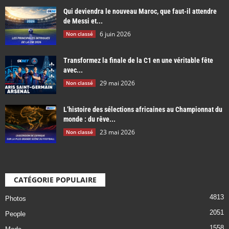
Qui deviendra le nouveau Maroc, que faut-il attendre
de Messi et...
6 juin 2026
Non classé
Transformez la finale de la C1 en une véritable fête
avec...
29 mai 2026
Non classé
L’histoire des sélections africaines au Championnat du
monde : du rêve...
23 mai 2026
Non classé
CATÉGORIE POPULAIRE
4813
Photos
2051
People
1558