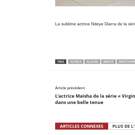
La sublime actrice Ndeye Diarra de la sér
TAGS
ACTRICE
ALLO DG
BEAUTÉ
NDEYE DIA
Article précédent
L’actrice Maïsha de la série « Virgin
dans une belle tenue
ARTICLES CONNEXES
PLUS DE L