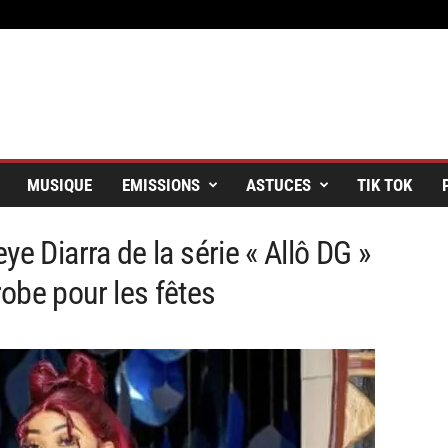
MUSIQUE
EMISSIONS
ASTUCES
TIK TOK
ye Diarra de la série « Allô DG »
obe pour les fêtes