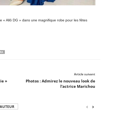
ie « Allô DG » dans une magnifique robe pour les fêtes
RRA
Article suivant
ie »
Photos : Admirez le nouveau look de
l’actrice Marichou
'AUTEUR