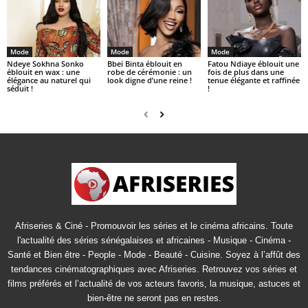
Mode
Mode
Mode
Ndeye Sokhna Sonko
Bbei Binta éblouit en
Fatou Ndiaye éblouit une
éblouit en wax : une
robe de cérémonie : un
fois de plus dans une
élégance au naturel qui
look digne d’une reine !
tenue élégante et raffinée
séduit !
!
Afriseries & Ciné - Promouvoir les séries et le cinéma africains. Toute
l'actualité des séries sénégalaises et africaines - Musique - Cinéma -
Santé et Bien être - People - Mode - Beauté - Cuisine. Soyez à l’affût des
tendances cinématographiques avec Afriseries. Retrouvez vos séries et
films préférés et l’actualité de vos acteurs favoris, la musique, astuces et
bien-être ne seront pas en restes.