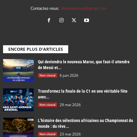
Contactez-nous:
afriseriescine@gmail.com
ENCORE PLUS D'ARTICLES
Qui deviendra le nouveau Maroc, que faut-il attendre
de Messi et...
6 juin 2026
Non classé
Transformez la finale de la C1 en une véritable fête
avec...
29 mai 2026
Non classé
L’histoire des sélections africaines au Championnat du
monde : du rêve...
23 mai 2026
Non classé