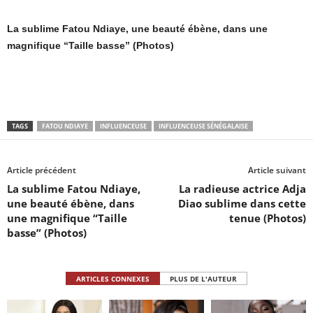
La sublime Fatou Ndiaye, une beauté ébène, dans une
magnifique “Taille basse” (Photos)
TAGS
FATOU NDIAYE
INFLUENCEUSE
INFLUENCEUSE SÉNÉGALAISE
Article précédent
Article suivant
La sublime Fatou Ndiaye,
La radieuse actrice Adja
une beauté ébène, dans
Diao sublime dans cette
une magnifique “Taille
tenue (Photos)
basse” (Photos)
ARTICLES CONNEXES
PLUS DE L'AUTEUR