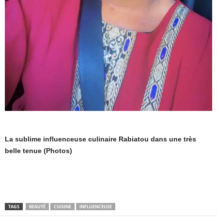
La sublime influenceuse culinaire Rabiatou dans une très
belle tenue (Photos)
TAGS
BEAUTÉ
CUISINE
INFLUENCEUSE