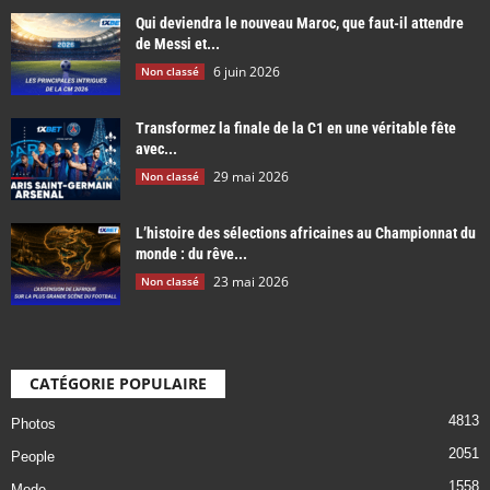
Qui deviendra le nouveau Maroc, que faut-il attendre
de Messi et...
6 juin 2026
Non classé
Transformez la finale de la C1 en une véritable fête
avec...
29 mai 2026
Non classé
L’histoire des sélections africaines au Championnat du
monde : du rêve...
23 mai 2026
Non classé
CATÉGORIE POPULAIRE
4813
Photos
2051
People
1558
Mode