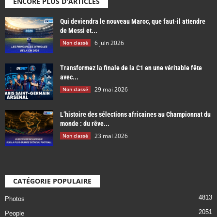
ENCORE PLUS D'ARTICLES
Qui deviendra le nouveau Maroc, que faut-il attendre
de Messi et...
6 juin 2026
Non classé
Transformez la finale de la C1 en une véritable fête
avec...
29 mai 2026
Non classé
L’histoire des sélections africaines au Championnat du
monde : du rêve...
23 mai 2026
Non classé
CATÉGORIE POPULAIRE
4813
Photos
2051
People