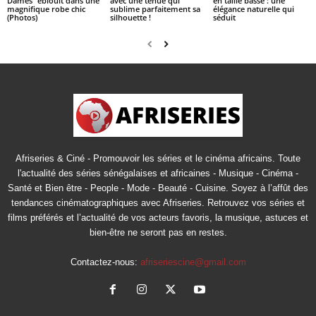
Dames” éblouit dans une
avec une tenue qui
en taille basse : une
magnifique robe chic
sublime parfaitement sa
élégance naturelle qui
(Photos)
silhouette !
séduit
Afriseries & Ciné - Promouvoir les séries et le cinéma africains. Toute
l'actualité des séries sénégalaises et africaines - Musique - Cinéma -
Santé et Bien être - People - Mode - Beauté - Cuisine. Soyez à l’affût des
tendances cinématographiques avec Afriseries. Retrouvez vos séries et
films préférés et l’actualité de vos acteurs favoris, la musique, astuces et
bien-être ne seront pas en restes.
Contactez-nous:
afriseriescine@gmail.com