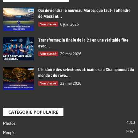
Qui deviendra le nouveau Maroc, que faut-il attendre
de Messi et...
6 juin 2026
Non classé
Transformez la finale de la C1 en une véritable fête
avec...
29 mai 2026
Non classé
L’histoire des sélections africaines au Championnat du
monde : du rêve...
23 mai 2026
Non classé
CATÉGORIE POPULAIRE
4813
Photos
2051
People