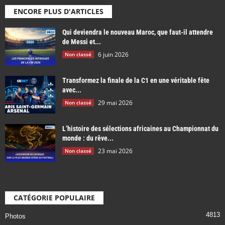
ENCORE PLUS D'ARTICLES
Qui deviendra le nouveau Maroc, que faut-il attendre
de Messi et...
6 juin 2026
Non classé
Transformez la finale de la C1 en une véritable fête
avec...
29 mai 2026
Non classé
L’histoire des sélections africaines au Championnat du
monde : du rêve...
23 mai 2026
Non classé
CATÉGORIE POPULAIRE
4813
Photos