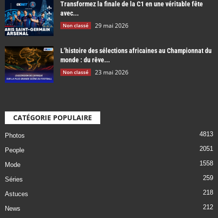
Transformez la finale de la C1 en une véritable fête
avec...
29 mai 2026
Non classé
L’histoire des sélections africaines au Championnat du
monde : du rêve...
23 mai 2026
Non classé
CATÉGORIE POPULAIRE
4813
Photos
2051
People
1558
Mode
259
Séries
218
Astuces
212
News