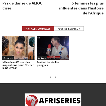
Pas de danse de ALIOU
5 femmes les plus
Cissé
influentes dans l’histoire
de l’Afrique
ARTICLES CONNEXES
PLUS DE L'AUTEUR
Astuces
Autres
Idées de coiffures: des
Festival les vieilles
inspirations pour Noël et
pirogues
le nouvel an