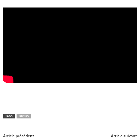
TAGS
DIVERS
Article précédent
Article suivant