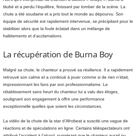
titubé et a perdu l’équilibre, finissant par tomber de la scène. La
chute a été soudaine et a pris tout le monde au dépourvu. Son
équipe de sécurité est rapidement intervenue, se précipitant pour le
stabiliser alors que la foule éclatait dans un mélange de
halètements et d’acclamations.
La récupération de Burna Boy
Malgré sa chute, le chanteur a prouvé sa résilience. Il a rapidement
retrouvé son calme et a continué à jouer comme si de rien n’était,
impressionnant les fans par son professionnalisme. Le
rétablissement sans heurt du chanteur lui a valu des éloges,
soulignant son engagement à offrir une performance
exceptionnelle quelles que soient les circonstances.
La vidéo de la chute de la star d’Afrobeat a suscité une vague de
réactions et de spéculations en ligne. Certains téléspectateurs ont
attribué l’accident à l’alcool, suggérant que le chanteur aurait pu