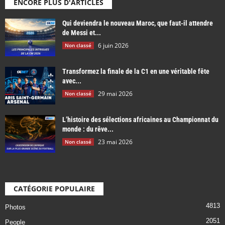
ENCORE PLUS D'ARTICLES
Qui deviendra le nouveau Maroc, que faut-il attendre
de Messi et...
6 juin 2026
Non classé
Transformez la finale de la C1 en une véritable fête
avec...
29 mai 2026
Non classé
L’histoire des sélections africaines au Championnat du
monde : du rêve...
23 mai 2026
Non classé
CATÉGORIE POPULAIRE
4813
Photos
2051
People