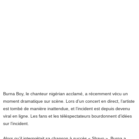
Burna Boy, le chanteur nigérian acclamé, a récemment vécu un
moment dramatique sur scène. Lors d’un concert en direct, l’artiste
est tombé de manière inattendue, et l’incident est depuis devenu
viral en ligne. Les fans et les téléspectateurs bourdonnent d’idées
sur l’incident.
Alors qu’il interprétait sa chanson à succès « Shayo », Burna a