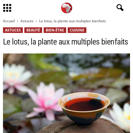
Accueil
Astuces
Le lotus, la plante aux multiples bienfaits
ASTUCES
BEAUTÉ
BIEN-ÊTRE
CUISINE
Le lotus, la plante aux multiples bienfaits