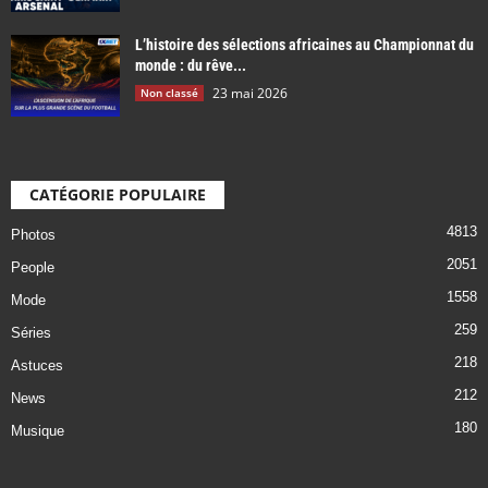
L’histoire des sélections africaines au Championnat du
monde : du rêve...
23 mai 2026
Non classé
CATÉGORIE POPULAIRE
4813
Photos
2051
People
1558
Mode
259
Séries
218
Astuces
212
News
180
Musique