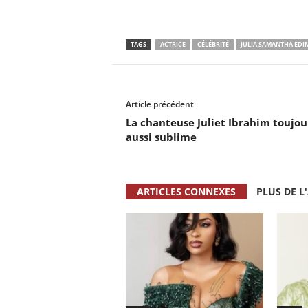
TAGS
ACTRICE
CÉLÉBRITÉ
JULIA SAMANTHA EDI
Article précédent
La chanteuse Juliet Ibrahim toujou
aussi sublime
ARTICLES CONNEXES
PLUS DE L