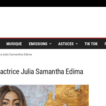
MUSIQUE
EMISSIONS
ASTUCES
TIK TOK
rice Julia Samantha Edima
l’actrice Julia Samantha Edima