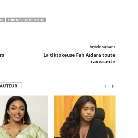
MA
SERIE MADAME MONSIEUR
Article suivant
rs
La tiktokeuse Fah Aïdara toute
ravissante
'AUTEUR