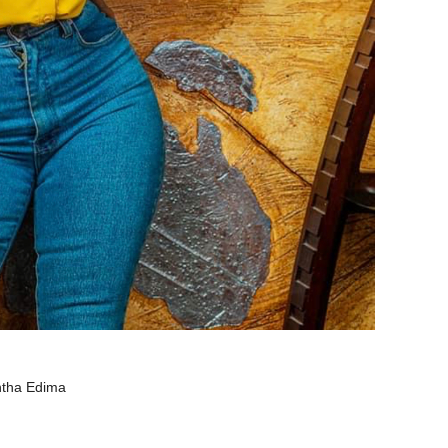
antha Edima