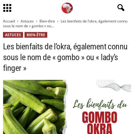
Accueil
Astuces
Bien-être
Les bienfaits de l’okra, également connu
sous le nom de « gombo » ou...
ASTUCES
BIEN-ÊTRE
Les bienfaits de l’okra, également connu
sous le nom de « gombo » ou « lady’s
finger »