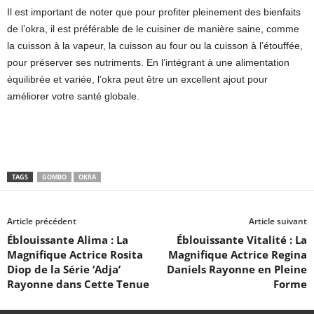
Il est important de noter que pour profiter pleinement des bienfaits
de l’okra, il est préférable de le cuisiner de manière saine, comme
la cuisson à la vapeur, la cuisson au four ou la cuisson à l’étouffée,
pour préserver ses nutriments. En l’intégrant à une alimentation
équilibrée et variée, l’okra peut être un excellent ajout pour
améliorer votre santé globale.
TAGS
GOMBO
OKRA
Article précédent
Article suivant
Éblouissante Alima : La
Éblouissante Vitalité : La
Magnifique Actrice Rosita
Magnifique Actrice Regina
Diop de la Série ‘Adja’
Daniels Rayonne en Pleine
Rayonne dans Cette Tenue
Forme