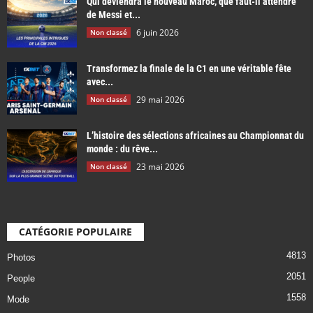
Qui deviendra le nouveau Maroc, que faut-il attendre
de Messi et...
6 juin 2026
Non classé
Transformez la finale de la C1 en une véritable fête
avec...
29 mai 2026
Non classé
L’histoire des sélections africaines au Championnat du
monde : du rêve...
23 mai 2026
Non classé
CATÉGORIE POPULAIRE
4813
Photos
2051
People
1558
Mode