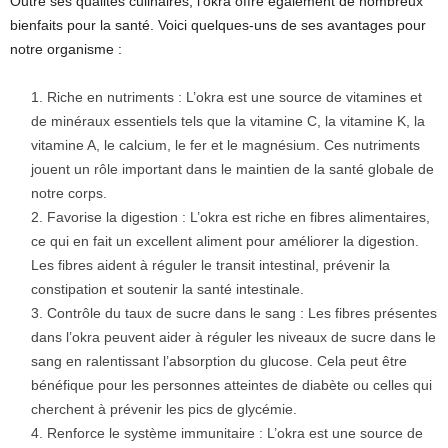
Outre ses qualités culinaires, l’okra offre également de nombreux
bienfaits pour la santé. Voici quelques-uns de ses avantages pour
notre organisme :
Riche en nutriments : L’okra est une source de vitamines et
de minéraux essentiels tels que la vitamine C, la vitamine K, la
vitamine A, le calcium, le fer et le magnésium. Ces nutriments
jouent un rôle important dans le maintien de la santé globale de
notre corps.
Favorise la digestion : L’okra est riche en fibres alimentaires,
ce qui en fait un excellent aliment pour améliorer la digestion.
Les fibres aident à réguler le transit intestinal, prévenir la
constipation et soutenir la santé intestinale.
Contrôle du taux de sucre dans le sang : Les fibres présentes
dans l’okra peuvent aider à réguler les niveaux de sucre dans le
sang en ralentissant l’absorption du glucose. Cela peut être
bénéfique pour les personnes atteintes de diabète ou celles qui
cherchent à prévenir les pics de glycémie.
Renforce le système immunitaire : L’okra est une source de