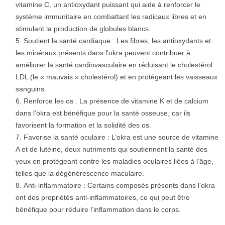
vitamine C, un antioxydant puissant qui aide à renforcer le
système immunitaire en combattant les radicaux libres et en
stimulant la production de globules blancs.
Soutient la santé cardiaque : Les fibres, les antioxydants et
les minéraux présents dans l’okra peuvent contribuer à
améliorer la santé cardiovasculaire en réduisant le cholestérol
LDL (le « mauvais » cholestérol) et en protégeant les vaisseaux
sanguins.
Renforce les os : La présence de vitamine K et de calcium
dans l’okra est bénéfique pour la santé osseuse, car ils
favorisent la formation et la solidité des os.
Favorise la santé oculaire : L’okra est une source de vitamine
A et de lutéine, deux nutriments qui soutiennent la santé des
yeux en protégeant contre les maladies oculaires liées à l’âge,
telles que la dégénérescence maculaire.
Anti-inflammatoire : Certains composés présents dans l’okra
ont des propriétés anti-inflammatoires, ce qui peut être
bénéfique pour réduire l’inflammation dans le corps.