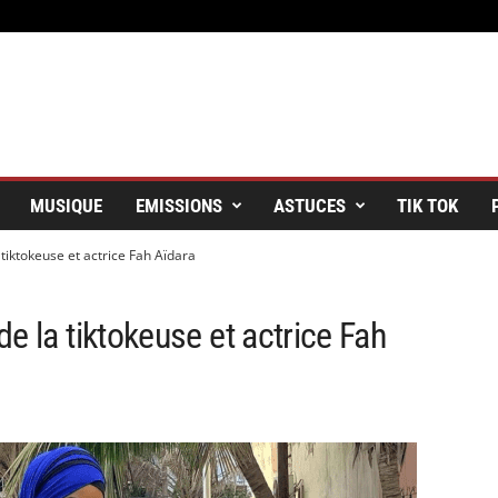
MUSIQUE
EMISSIONS
ASTUCES
TIK TOK
tiktokeuse et actrice Fah Aïdara
e la tiktokeuse et actrice Fah