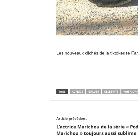
Les nouveaux clichés de la tiktokeuse Fa
TAGS
ACTRICE
BEAUTÉ
CÉLÉBRITÉ
FAH AÏDA
Article précédent
L’actrice Marichou de la série « Pod
Marichou » toujours aussi sublime