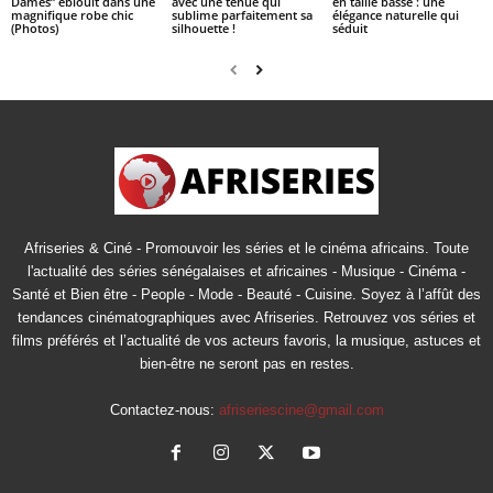
Dames” éblouit dans une
avec une tenue qui
en taille basse : une
magnifique robe chic
sublime parfaitement sa
élégance naturelle qui
(Photos)
silhouette !
séduit
Afriseries & Ciné - Promouvoir les séries et le cinéma africains. Toute
l'actualité des séries sénégalaises et africaines - Musique - Cinéma -
Santé et Bien être - People - Mode - Beauté - Cuisine. Soyez à l’affût des
tendances cinématographiques avec Afriseries. Retrouvez vos séries et
films préférés et l’actualité de vos acteurs favoris, la musique, astuces et
bien-être ne seront pas en restes.
Contactez-nous:
afriseriescine@gmail.com