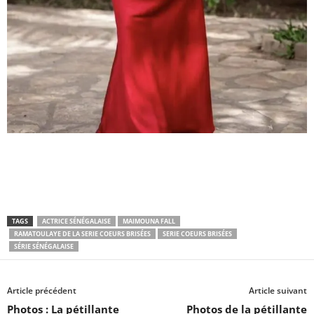
TAGS
ACTRICE SÉNÉGALAISE
MAIMOUNA FALL
RAMATOULAYE DE LA SERIE COEURS BRISÉES
SERIE COEURS BRISÉES
SÉRIE SÉNÉGALAISE
Article précédent
Article suivant
Photos : La pétillante
Photos de la pétillante