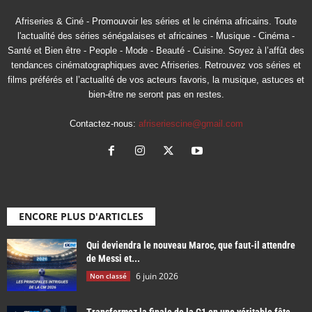
Afriseries & Ciné - Promouvoir les séries et le cinéma africains. Toute
l'actualité des séries sénégalaises et africaines - Musique - Cinéma -
Santé et Bien être - People - Mode - Beauté - Cuisine. Soyez à l’affût des
tendances cinématographiques avec Afriseries. Retrouvez vos séries et
films préférés et l’actualité de vos acteurs favoris, la musique, astuces et
bien-être ne seront pas en restes.
Contactez-nous:
afriseriescine@gmail.com
ENCORE PLUS D'ARTICLES
Qui deviendra le nouveau Maroc, que faut-il attendre
de Messi et...
6 juin 2026
Non classé
Transformez la finale de la C1 en une véritable fête