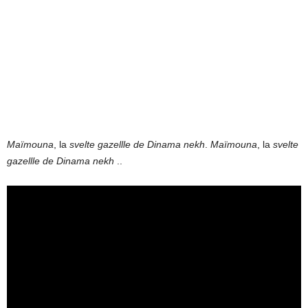
Maïmouna
, la
svelte gazellle de Dinama nekh
.
Maïmouna
, la
svelte
gazellle de Dinama nekh
..