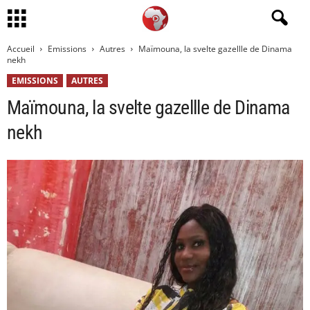
Accueil
Emissions
Autres
Maïmouna, la svelte gazellle de Dinama
nekh
EMISSIONS
AUTRES
Maïmouna, la svelte gazellle de Dinama
nekh