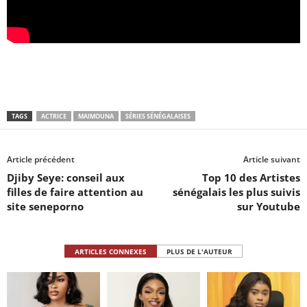
TAGS
ACTRICE
MAIMOUNA
SÉRIES SÉNÉGALAISES
Article précédent
Article suivant
Djiby Seye: conseil aux
Top 10 des Artistes
filles de faire attention au
sénégalais les plus suivis
site seneporno
sur Youtube
ARTICLES CONNEXES
PLUS DE L'AUTEUR