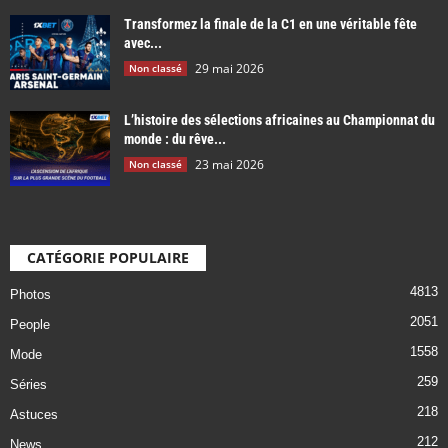
Transformez la finale de la C1 en une véritable fête
avec...
29 mai 2026
Non classé
L’histoire des sélections africaines au Championnat du
monde : du rêve...
23 mai 2026
Non classé
CATÉGORIE POPULAIRE
4813
Photos
2051
People
1558
Mode
259
Séries
218
Astuces
212
News