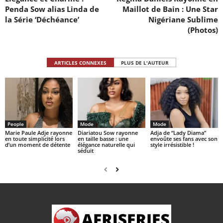
Penda Sow alias Linda de
Maillot de Bain : Une Star
la Série ‘Déchéance’
Nigériane Sublime
(Photos)
ARTICLES CONNEXES
PLUS DE L'AUTEUR
People
Mode
Mode
Marie Paule Adje rayonne
Diariatou Sow rayonne
Adja de “Lady Diama”
en toute simplicité lors
en taille basse : une
envoûte ses fans avec son
d’un moment de détente
élégance naturelle qui
style irrésistible !
séduit