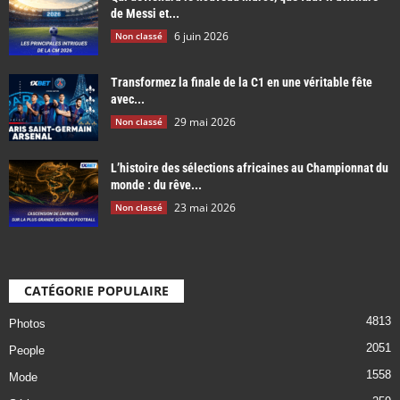
de Messi et...
6 juin 2026
Non classé
Transformez la finale de la C1 en une véritable fête
avec...
29 mai 2026
Non classé
L’histoire des sélections africaines au Championnat du
monde : du rêve...
23 mai 2026
Non classé
CATÉGORIE POPULAIRE
4813
Photos
2051
People
1558
Mode