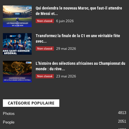
Qui deviendra le nouveau Maroc, que faut-il attendre
de Messi et...
6 juin 2026
Non classé
Transformez la finale de la C1 en une véritable fête
avec...
29 mai 2026
Non classé
L’histoire des sélections africaines au Championnat du
monde : du rêve...
23 mai 2026
Non classé
CATÉGORIE POPULAIRE
4813
Photos
2051
People