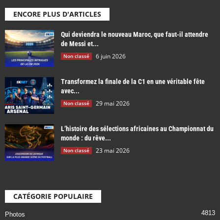
ENCORE PLUS D'ARTICLES
Qui deviendra le nouveau Maroc, que faut-il attendre
de Messi et...
6 juin 2026
Non classé
Transformez la finale de la C1 en une véritable fête
avec...
29 mai 2026
Non classé
L’histoire des sélections africaines au Championnat du
monde : du rêve...
23 mai 2026
Non classé
CATÉGORIE POPULAIRE
4813
Photos