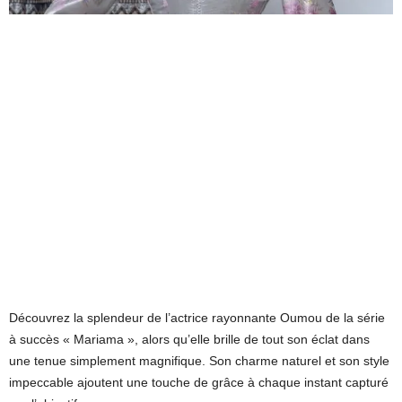
Découvrez la splendeur de l’actrice rayonnante Oumou de la série
à succès « Mariama », alors qu’elle brille de tout son éclat dans
une tenue simplement magnifique. Son charme naturel et son style
impeccable ajoutent une touche de grâce à chaque instant capturé