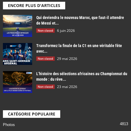
ENCORE PLUS D'ARTICLES
Qui deviendra le nouveau Maroc, que faut-il attendre
de Messi et...
6 juin 2026
Non classé
Transformez la finale de la C1 en une véritable fête
avec...
29 mai 2026
Non classé
L’histoire des sélections africaines au Championnat du
monde : du rêve...
23 mai 2026
Non classé
CATÉGORIE POPULAIRE
4813
Photos