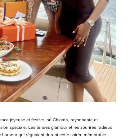
nce joyeuse et festive, où Chioma, rayonnante et
asion spéciale. Les tenues glamour et les sourires radieux
ne humeur qui régnaient durant cette soirée mémorable.