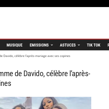
MUSIQUE
EMISSIONS
ASTUCES
TIK TOK
de Davido, célèbre l’après-mariage avec ses copines
mme de Davido, célèbre l’après-
ines